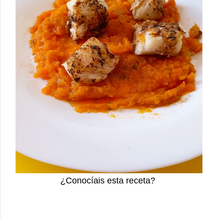
¿
Conocíais
 esta receta?