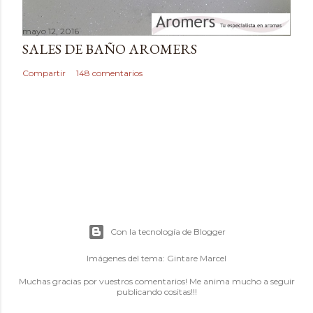
mayo 12, 2016
SALES DE BAÑO AROMERS
Compartir
148 comentarios
Con la tecnología de Blogger
Imágenes del tema:
Gintare Marcel
Muchas gracias por vuestros comentarios! Me anima mucho a seguir
publicando cositas!!!