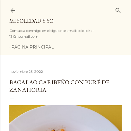
Ir al contenido principal
MI SOLEDAD Y YO
Contacta conmigo en el siguiente email: sole-loka-
13@hotmail.com
PÁGINA PRINCIPAL
noviembre 25, 2022
BACALAO CARIBEÑO CON PURÉ DE
ZANAHORIA