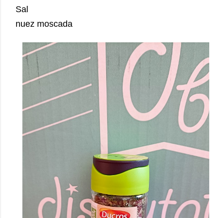
Sal
nuez moscada