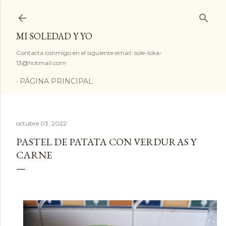
Ir al contenido principal
MI SOLEDAD Y YO
Contacta conmigo en el siguiente email: sole-loka-
13@hotmail.com
PÁGINA PRINCIPAL
octubre 03, 2022
PASTEL DE PATATA CON VERDURAS Y
CARNE