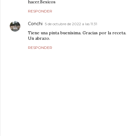
hacer.Besicos
RESPONDER
Conchi
5 de octubre de 2022 a las 11:31
Tiene una pinta buenísima. Gracias por la receta.
Un abrazo.
RESPONDER