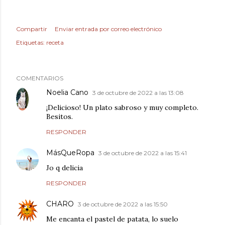
Compartir
Enviar entrada por correo electrónico
Etiquetas:
receta
COMENTARIOS
Noelia Cano
3 de octubre de 2022 a las 13:08
¡Delicioso! Un plato sabroso y muy completo.
Besitos.
RESPONDER
MásQueRopa
3 de octubre de 2022 a las 15:41
Jo q delicia
RESPONDER
CHARO
3 de octubre de 2022 a las 15:50
Me encanta el pastel de patata, lo suelo