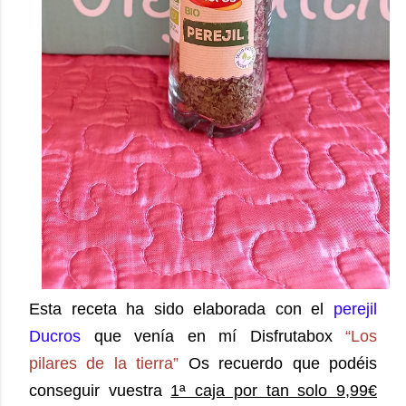
Esta receta ha sido elaborada con el
perejil
Ducros
que venía en mí Disfrutabox
“Los
pilares de la tierra”
Os recuerdo que podéis
conseguir vuestra
1ª caja por tan solo 9,99€