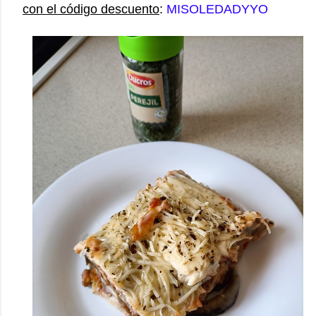
con el código descuento
:
MISOLEDADYYO