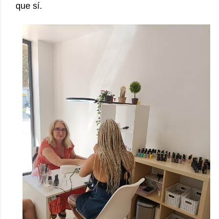
que sí.