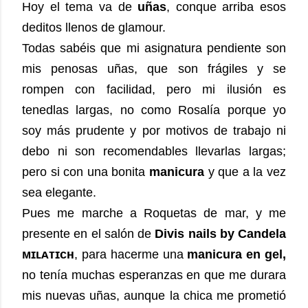
Hoy el tema va de
uñas
, conque arriba esos
deditos llenos de glamour.
Todas sabéis que mi asignatura pendiente son
mis penosas uñas, que son frágiles y se
rompen con facilidad, pero mi ilusión es
tenedlas largas, no como Rosalía porque yo
soy más prudente y por motivos de trabajo ni
debo ni son recomendables llevarlas largas;
pero si con una bonita
manicura
y que a la vez
sea elegante.
Pues me marche a Roquetas de mar, y me
presente en el salón de
Divis nails by Candela
ᴍɪʟᴀᴛɪᴄʜ
, para hacerme una
manicura en gel,
no tenía muchas esperanzas en que me durara
mis nuevas uñas, aunque la chica me prometió