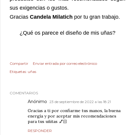
sus exigencias o gustos.
Gracias
Candela Milatich
por tu gran trabajo.
¿Qué os parece el diseño de mis uñas?
Compartir
Enviar entrada por correo electrónico
Etiquetas:
uñas
COMENTARIOS
Anónimo
23 de septiembre de 2022 a las 18:21
Gracias a ti por confiarme tus manos, la buena
energía y por aceptar mis recomendaciones
para tus uñitas 💅🏻
RESPONDER