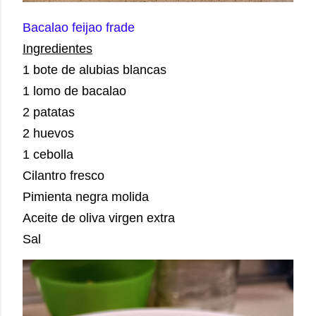
Bacalao feijao frade 
Ingredientes
1 bote de alubias blancas 

1 lomo de bacalao 

2 patatas 

2 huevos 

1 cebolla  

Cilantro fresco 

Pimienta negra molida 

Aceite de oliva virgen extra 

Sal 