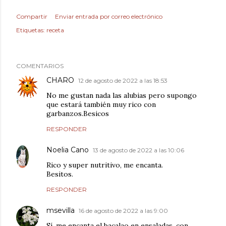
Compartir
Enviar entrada por correo electrónico
Etiquetas:
receta
COMENTARIOS
CHARO
12 de agosto de 2022 a las 18:53
No me gustan nada las alubias pero supongo
que estará también muy rico con
garbanzos.Besicos
RESPONDER
Noelia Cano
13 de agosto de 2022 a las 10:06
Rico y super nutritivo, me encanta.
Besitos.
RESPONDER
msevilla
16 de agosto de 2022 a las 9:00
Sí, me encanta el bacalao en ensaladas, con