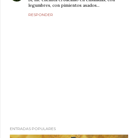
legumbres, con pimientos asados...
RESPONDER
P
ENTRADAS POPULARES
u