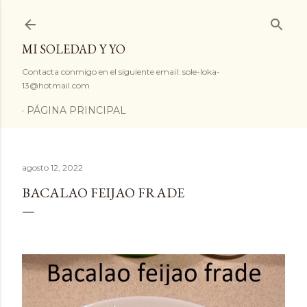
Ir al contenido principal
MI SOLEDAD Y YO
Contacta conmigo en el siguiente email: sole-loka-
13@hotmail.com
PÁGINA PRINCIPAL
agosto 12, 2022
BACALAO FEIJAO FRADE