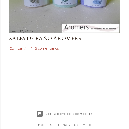
mayo 12, 2016
SALES DE BAÑO AROMERS
Compartir
148 comentarios
Con la tecnología de Blogger
Imágenes del tema:
Gintare Marcel