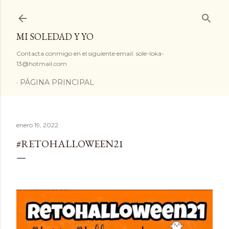
Ir al contenido principal
MI SOLEDAD Y YO
Contacta conmigo en el siguiente email: sole-loka-
13@hotmail.com
PÁGINA PRINCIPAL
enero 19, 2022
#RETOHALLOWEEN21