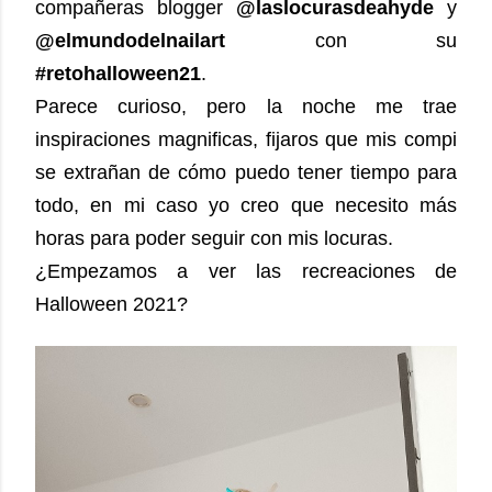
compañeras blogger
@laslocurasdeahyde
y
@elmundodelnailart
con su
#retohalloween21
.
Parece curioso, pero la noche me trae
inspiraciones magnificas, fijaros que mis compi
se extrañan de cómo puedo tener tiempo para
todo, en mi caso yo creo que necesito más
horas para poder seguir con mis locuras.
¿Empezamos a ver las recreaciones de
Halloween 2021?