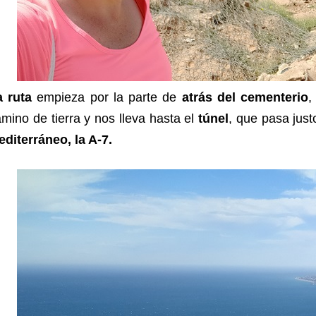
a ruta
empieza por la parte de
atrás del cementerio
,
mino de tierra y nos lleva hasta el
túnel
, que pasa jus
diterráneo, la A-7.