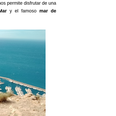
nos permite disfrutar de una
Mar
y el famoso
mar de