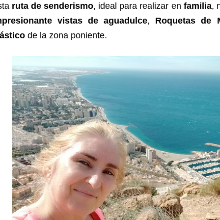
sta
ruta de senderismo
, ideal para realizar en
familia
, 
mpresionante vistas de aguadulce
,
Roquetas de 
ástico
de la zona poniente.