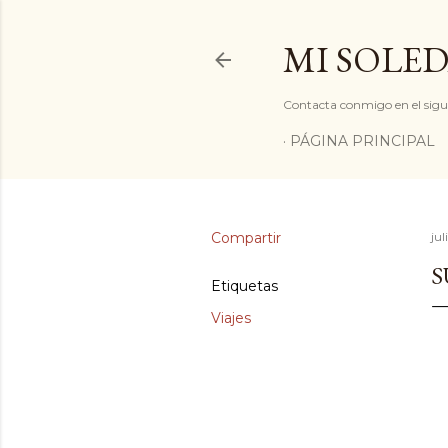
MI SOLED
Contacta conmigo en el sigu
PÁGINA PRINCIPAL
Compartir
jul
S
Etiquetas
Viajes