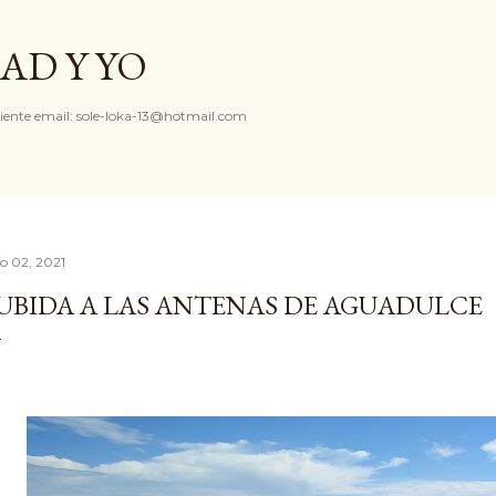
Ir al contenido principal
AD Y YO
iente email: sole-loka-13@hotmail.com
io 02, 2021
UBIDA A LAS ANTENAS DE AGUADULCE