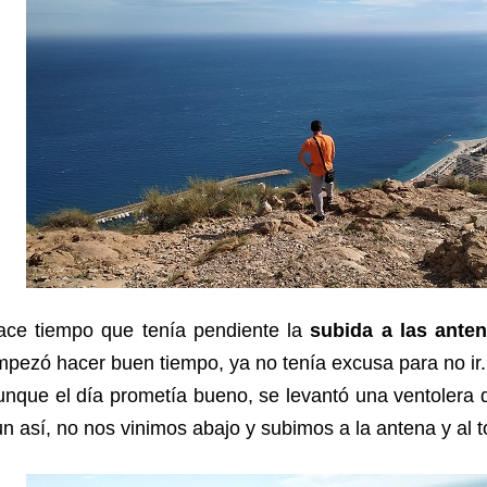
ace tiempo que tenía pendiente la
subida a las ante
pezó hacer buen tiempo, ya no tenía excusa para no ir.
nque el día prometía bueno, se levantó una ventolera 
n así, no nos vinimos abajo y subimos a la antena y al t