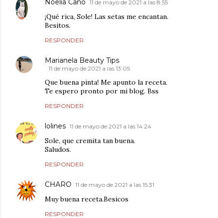
Noelia Cano
11 de mayo de 2021 a las 8:55
¡Qué rica, Sole! Las setas me encantan.
Besitos.
RESPONDER
Marianela Beauty Tips
11 de mayo de 2021 a las 13:05
Que buena pinta! Me apunto la receta.
Te espero pronto por mi blog. Bss
RESPONDER
lolines
11 de mayo de 2021 a las 14:24
Sole, que cremita tan buena.
Saludos.
RESPONDER
CHARO
11 de mayo de 2021 a las 15:31
Muy buena receta.Besicos
RESPONDER