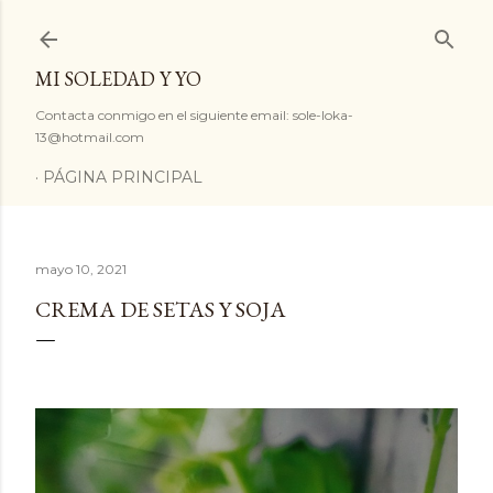
Ir al contenido principal
MI SOLEDAD Y YO
Contacta conmigo en el siguiente email: sole-loka-
13@hotmail.com
PÁGINA PRINCIPAL
mayo 10, 2021
CREMA DE SETAS Y SOJA