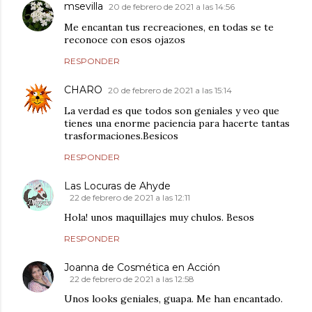
msevilla
20 de febrero de 2021 a las 14:56
Me encantan tus recreaciones, en todas se te
reconoce con esos ojazos
RESPONDER
CHARO
20 de febrero de 2021 a las 15:14
La verdad es que todos son geniales y veo que
tienes una enorme paciencia para hacerte tantas
trasformaciones.Besicos
RESPONDER
Las Locuras de Ahyde
22 de febrero de 2021 a las 12:11
Hola! unos maquillajes muy chulos. Besos
RESPONDER
Joanna de Cosmética en Acción
22 de febrero de 2021 a las 12:58
Unos looks geniales, guapa. Me han encantado.