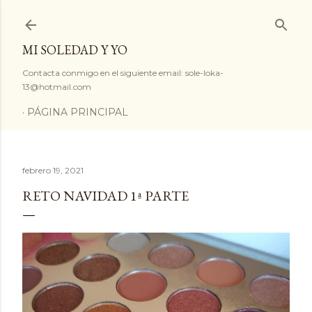
Ir al contenido principal
MI SOLEDAD Y YO
Contacta conmigo en el siguiente email: sole-loka-
13@hotmail.com
PÁGINA PRINCIPAL
febrero 19, 2021
RETO NAVIDAD 1ª PARTE