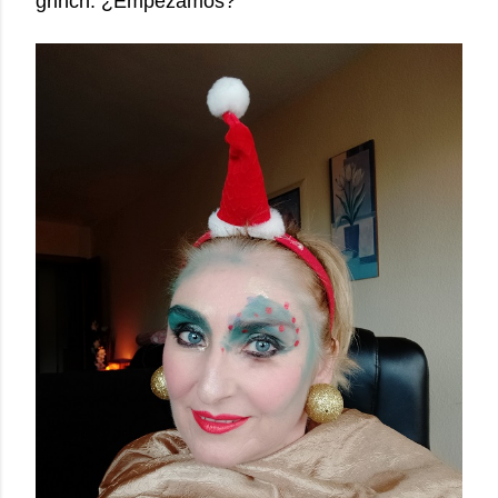
grinch. ¿Empezamos?