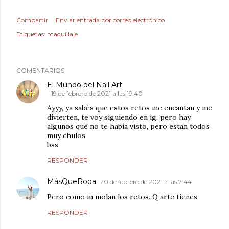
Compartir
Enviar entrada por correo electrónico
Etiquetas:
maquillaje
COMENTARIOS
El Mundo del Nail Art
19 de febrero de 2021 a las 19:40
Ayyy, ya sabés que estos retos me encantan y me
divierten, te voy siguiendo en ig, pero hay
algunos que no te había visto, pero estan todos
muy chulos
bss
RESPONDER
MásQueRopa
20 de febrero de 2021 a las 7:44
Pero como m molan los retos. Q arte tienes
RESPONDER