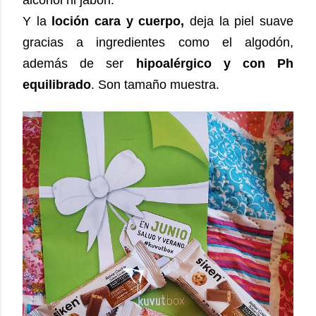
alcohol ni jabón.
Y la
loción cara y cuerpo,
deja la piel suave
gracias a ingredientes como el algodón,
además de ser
hipoalérgico y con Ph
equilibrado
.
Son tamaño muestra.