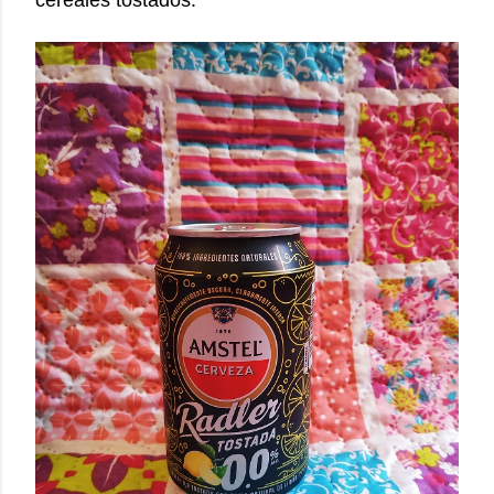
cereales tostados.