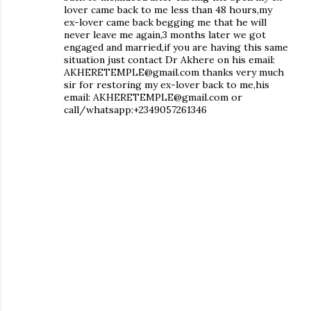
lover came back to me less than 48 hours,my
ex-lover came back begging me that he will
never leave me again,3 months later we got
engaged and married,if you are having this same
situation just contact Dr Akhere on his email:
AKHERETEMPLE@gmail.com thanks very much
sir for restoring my ex-lover back to me,his
email: AKHERETEMPLE@gmail.com or
call/whatsapp:+2349057261346