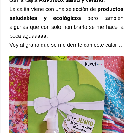
con la cajita
Kuvutbox Salud y verano
.
La cajita viene con una selección de
productos
saludables y ecológicos
pero también
algunas que con solo nombrarlo se me hace la
boca aguaaaaa.
Voy al grano que se me derrite con este calor…