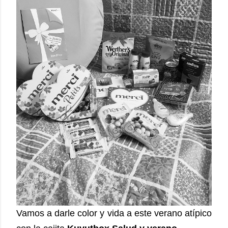
Vamos a darle color y vida a este verano atípico