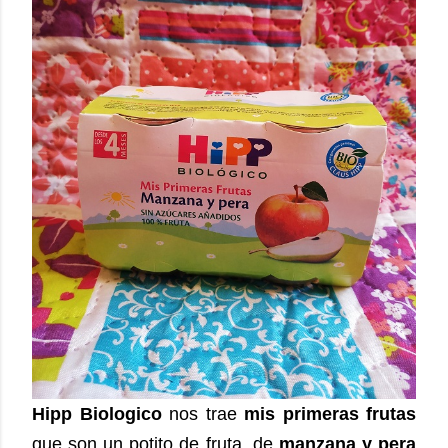
Hipp Biologico
nos trae
mis primeras frutas
que son un potito de fruta, de
manzana y pera