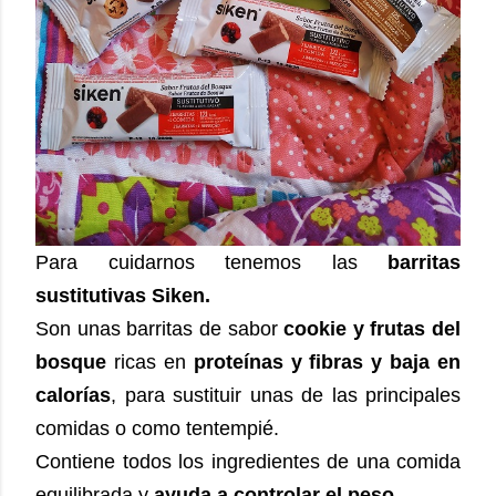
Para cuidarnos tenemos las
barritas
sustitutivas Siken.
Son unas barritas de sabor
cookie y frutas del
bosque
ricas en
proteínas y fibras y baja en
calorías
, para sustituir unas de las principales
comidas o como tentempié.
Contiene todos los ingredientes de una comida
equilibrada y
ayuda a controlar el peso.