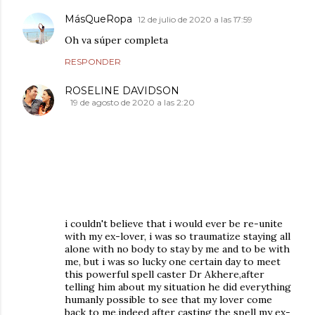
MásQueRopa
12 de julio de 2020 a las 17:59
Oh va súper completa
RESPONDER
ROSELINE DAVIDSON
19 de agosto de 2020 a las 2:20
i couldn't believe that i would ever be re-unite
with my ex-lover, i was so traumatize staying all
alone with no body to stay by me and to be with
me, but i was so lucky one certain day to meet
this powerful spell caster Dr Akhere,after
telling him about my situation he did everything
humanly possible to see that my lover come
back to me,indeed after casting the spell my ex-