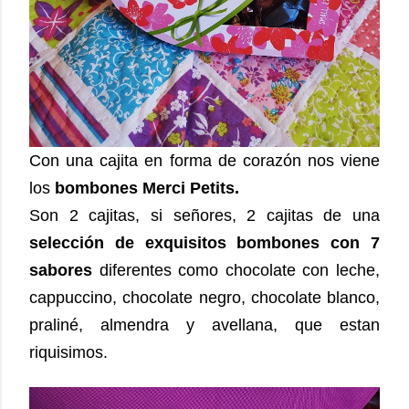
Con una cajita en forma de corazón nos viene
los
bombones Merci Petits.
Son 2 cajitas, si señores, 2 cajitas de una
selección de exquisitos bombones con 7
sabores
diferentes como chocolate con leche,
cappuccino, chocolate negro, chocolate blanco,
praliné, almendra y avellana, que estan
riquisimos.