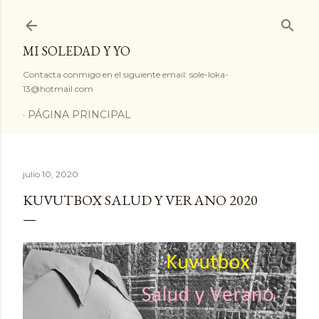
Ir al contenido principal
MI SOLEDAD Y YO
Contacta conmigo en el siguiente email: sole-loka-
13@hotmail.com
PÁGINA PRINCIPAL
julio 10, 2020
KUVUTBOX SALUD Y VERANO 2020