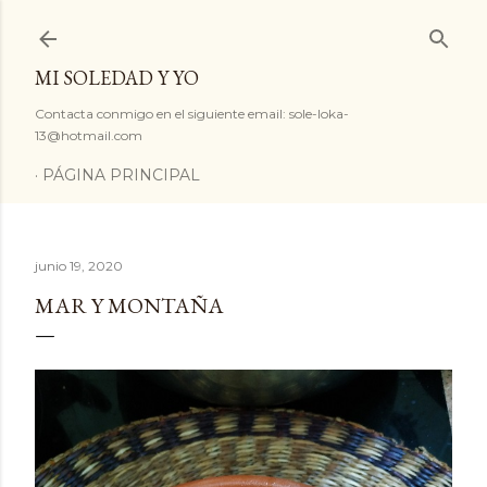
Ir al contenido principal
MI SOLEDAD Y YO
Contacta conmigo en el siguiente email: sole-loka-
13@hotmail.com
PÁGINA PRINCIPAL
junio 19, 2020
MAR Y MONTAÑA