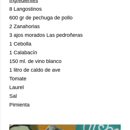
Ingredientes
8 Langostinos
600 gr de pechuga de pollo
2 Zanahorias
3 ajos morados Las pedroñeras
1 Cebolla
1 Calabacín
150 ml. de vino blanco
1 litro de caldo de ave
Tomate
Laurel
Sal
Pimienta