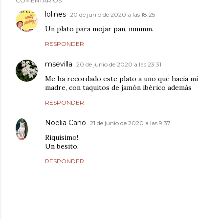
COMENTARIOS
lolines
20 de junio de 2020 a las 18:25
Un plato para mojar pan, mmmm.
RESPONDER
msevilla
20 de junio de 2020 a las 23:31
Me ha recordado este plato a uno que hacía mi
madre, con taquitos de jamón ibérico además
RESPONDER
Noelia Cano
21 de junio de 2020 a las 9:37
Riquísimo!
Un besito.
RESPONDER