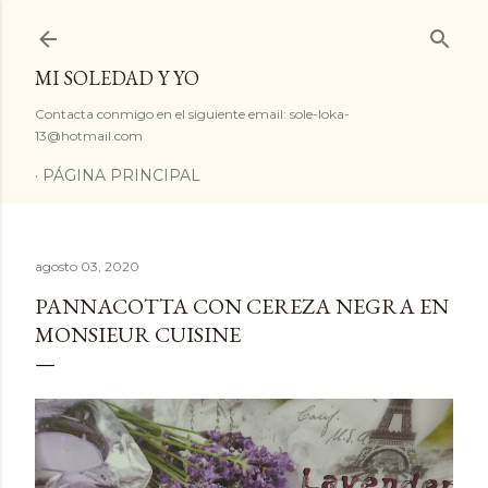
Ir al contenido principal
MI SOLEDAD Y YO
Contacta conmigo en el siguiente email: sole-loka-
13@hotmail.com
PÁGINA PRINCIPAL
agosto 03, 2020
PANNACOTTA CON CEREZA NEGRA EN
MONSIEUR CUISINE