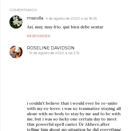
COMENTARIOS
msevilla
4 de agosto de 2020 a las 18:55
Así, muy, muy frío, qué bien debe sentar
RESPONDER
ROSELINE DAVIDSON
19 de agosto de 2020 a las 2:15
i couldn't believe that i would ever be re-unite
with my ex-lover, i was so traumatize staying all
alone with no body to stay by me and to be with
me, but i was so lucky one certain day to meet
this powerful spell caster Dr Akhere,after
telling him about my situation he did everything