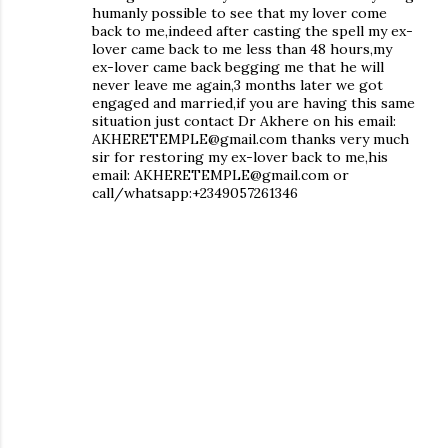
humanly possible to see that my lover come
back to me,indeed after casting the spell my ex-
lover came back to me less than 48 hours,my
ex-lover came back begging me that he will
never leave me again,3 months later we got
engaged and married,if you are having this same
situation just contact Dr Akhere on his email:
AKHERETEMPLE@gmail.com thanks very much
sir for restoring my ex-lover back to me,his
email: AKHERETEMPLE@gmail.com or
call/whatsapp:+2349057261346