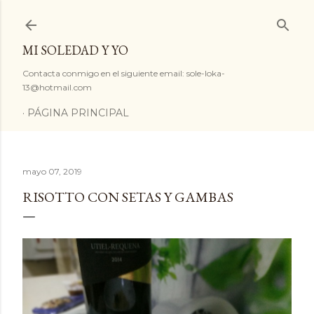
Ir al contenido principal
MI SOLEDAD Y YO
Contacta conmigo en el siguiente email: sole-loka-
13@hotmail.com
PÁGINA PRINCIPAL
mayo 07, 2019
RISOTTO CON SETAS Y GAMBAS