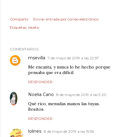
Compartir
Enviar entrada por correo electrónico
Etiquetas:
receta
COMENTARIOS
msevilla
7 de mayo de 2019 a las 22:57
Me encanta, y nunca lo he hecho porque
pensaba que era difícil
RESPONDER
Noelia Cano
8 de mayo de 2019 a las 9:20
Qué rico, menudas manos las tuyas.
Besitos.
RESPONDER
lolines
8 de mayo de 2019 a las 15:56