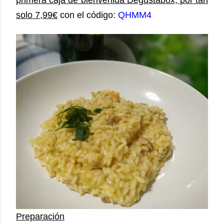
primera caja de bienvenida Degustabox, por tan
solo 7,99€
con el código:
QHMM4
Preparación