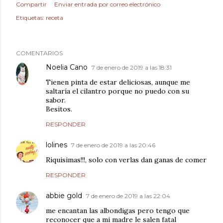
Compartir
Enviar entrada por correo electrónico
Etiquetas:
receta
COMENTARIOS
Noelia Cano
7 de enero de 2019 a las 18:31
Tienen pinta de estar deliciosas, aunque me
saltaría el cilantro porque no puedo con su
sabor.
Besitos.
RESPONDER
lolines
7 de enero de 2019 a las 20:46
Riquisimas!!!, solo con verlas dan ganas de comer
RESPONDER
abbie gold
7 de enero de 2019 a las 22:04
me encantan las albondigas pero tengo que
reconocer que a mi madre le salen fatal