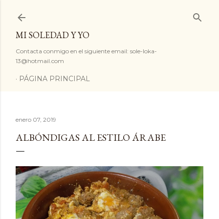
Ir al contenido principal
MI SOLEDAD Y YO
Contacta conmigo en el siguiente email: sole-loka-
13@hotmail.com
PÁGINA PRINCIPAL
enero 07, 2019
ALBÓNDIGAS AL ESTILO ÁRABE