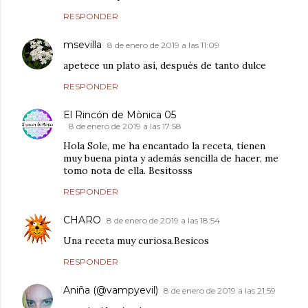
RESPONDER
msevilla
8 de enero de 2019 a las 11:09
apetece un plato así, después de tanto dulce
RESPONDER
El Rincón de Mònica 05
8 de enero de 2019 a las 17:58
Hola Sole, me ha encantado la receta, tienen
muy buena pinta y además sencilla de hacer, me
tomo nota de ella. Besitosss
RESPONDER
CHARO
8 de enero de 2019 a las 18:54
Una receta muy curiosa.Besicos
RESPONDER
Aniña (@vampyevil)
8 de enero de 2019 a las 21:59