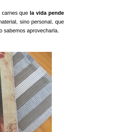
s carnes que
la vida pende
aterial, sino personal, que
o sabemos aprovecharla.