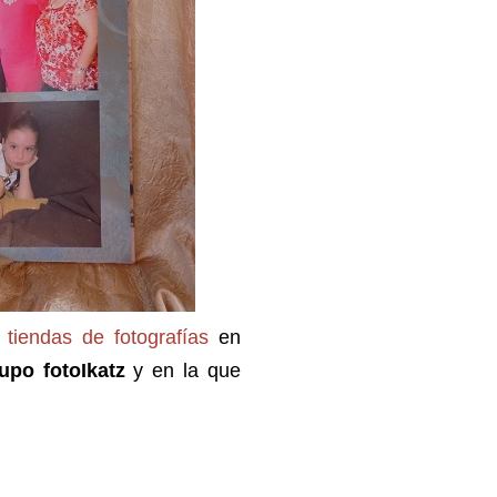
e
tiendas de fotografías
en
upo fotoIkatz
y en la que