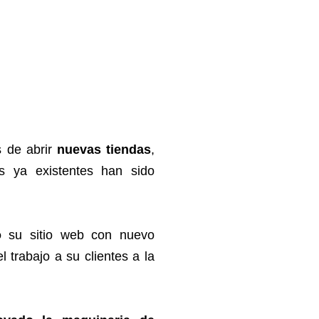
 de abrir
nuevas tiendas
,
s ya existentes han sido
o
su sitio web con nuevo
l trabajo a su clientes a la