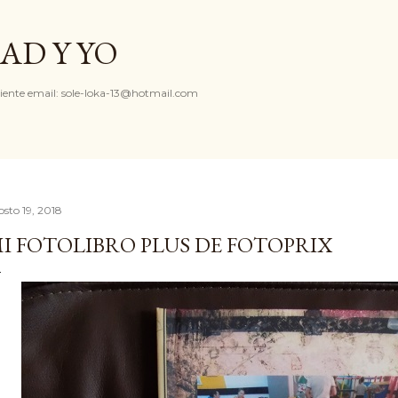
Ir al contenido principal
AD Y YO
iente email: sole-loka-13@hotmail.com
osto 19, 2018
I FOTOLIBRO PLUS DE FOTOPRIX