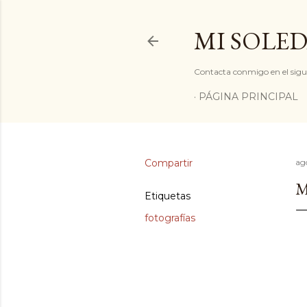
MI SOLED
Contacta conmigo en el sigu
PÁGINA PRINCIPAL
Compartir
ag
M
Etiquetas
fotografías