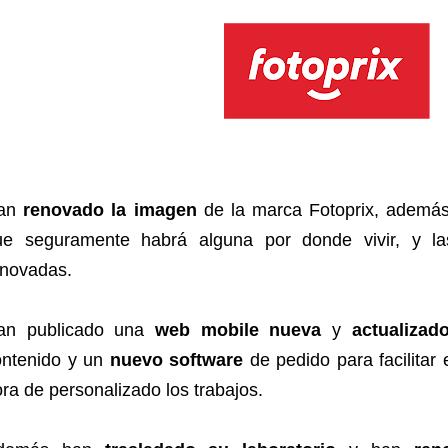
an
renovado la imagen
de la marca Fotoprix, además
ue seguramente habrá alguna por donde vivir, y la
enovadas.
an publicado una
web mobile nueva
y
actualizad
ontenido y un
nuevo software
de pedido para facilitar e
ra de personalizado los trabajos.