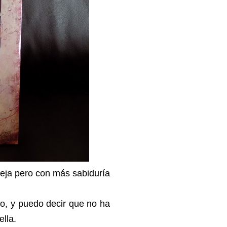
eja pero con más sabiduría
o, y puedo decir que no ha
lla.