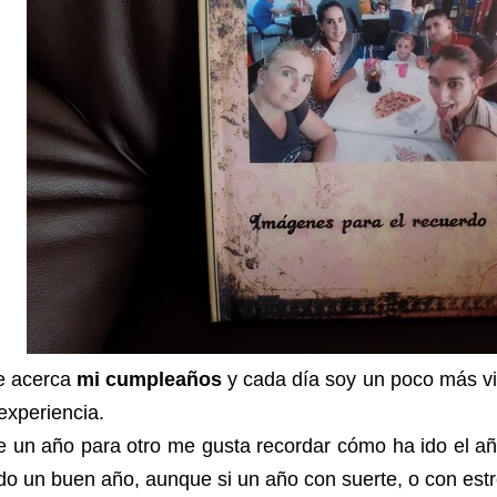
e acerca
mi cumpleaños
y cada día soy un poco más vi
experiencia.
 un año para otro me gusta recordar cómo ha ido el añ
do un buen año, aunque si un año con suerte, o con estre