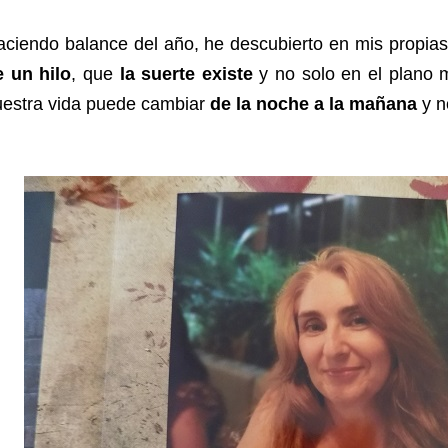
aciendo balance del año, he descubierto en mis propia
e un hilo
, que
la suerte existe
y no solo en el plano m
uestra vida puede cambiar
de la noche a la mañana
y n