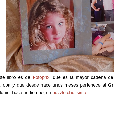
ste libro es de
Fotoprix
, que es la mayor cadena d
uropa y que desde hace unos meses pertenece al
Gr
quirir hace un tiempo, un
puzzle chulísimo
.