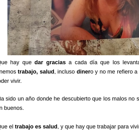
Que hay que
dar gracias
a cada día que los levant
enemos
trabajo, salud
, incluso
diner
o y no me refiero a
der vivir.
a sido un año donde he descubierto que los malos no s
an buenos.
Que el
trabajo es salud
, y que hay que trabajar para vivir