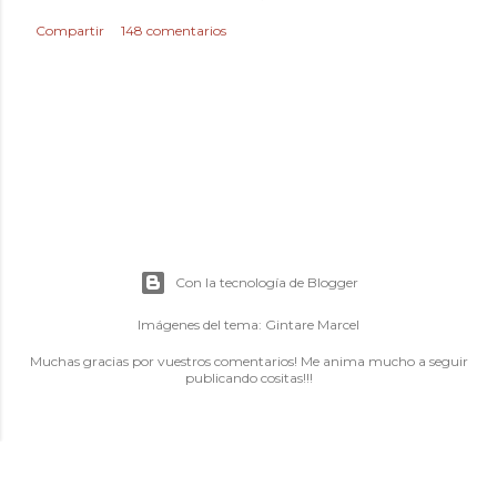
Compartir
148 comentarios
Con la tecnología de Blogger
Imágenes del tema:
Gintare Marcel
Muchas gracias por vuestros comentarios! Me anima mucho a seguir
publicando cositas!!!