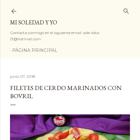
Ir al contenido principal
MI SOLEDAD Y YO
Contacta conmigo en el siguiente email: sole-loka-
13@hotmail.com
PÁGINA PRINCIPAL
junio 07, 2018
FILETES DE CERDO MARINADOS CON
BOVRIL