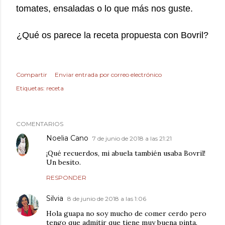
tomates, ensaladas o lo que más nos guste.
¿Qué os parece la receta propuesta con Bovril?
Compartir
Enviar entrada por correo electrónico
Etiquetas:
receta
COMENTARIOS
Noelia Cano
7 de junio de 2018 a las 21:21
¡Qué recuerdos, mi abuela también usaba Bovril!
Un besito.
RESPONDER
Silvia
8 de junio de 2018 a las 1:06
Hola guapa no soy mucho de comer cerdo pero
tengo que admitir que tiene muy buena pinta.