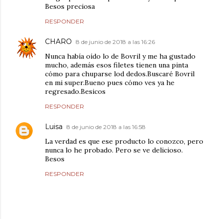
Besos preciosa
RESPONDER
CHARO
8 de junio de 2018 a las 16:26
Nunca había oído lo de Bovril y me ha gustado
mucho, además esos filetes tienen una pinta
cómo para chuparse lod dedos.Buscaré Bovril
en mi super.Bueno pues cómo ves ya he
regresado.Besicos
RESPONDER
Luisa
8 de junio de 2018 a las 16:58
La verdad es que ese producto lo conozco, pero
nunca lo he probado. Pero se ve delicioso.
Besos
RESPONDER