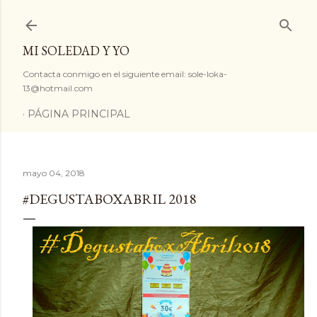
Ir al contenido principal
MI SOLEDAD Y YO
Contacta conmigo en el siguiente email: sole-loka-
13@hotmail.com
PÁGINA PRINCIPAL
mayo 04, 2018
#DEGUSTABOXABRIL 2018