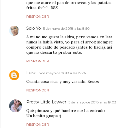
que me atare el pan de oroweat y las patatas
fritas tb^^. BSS
RESPONDER
Solo Yo
5 de mayo de 2018 a las 8:50
A mi no me gusta la sidra, pero vamos en lata
nunca la había visto, yo para el arroz siempre
compro caldo de pescado (antes lo hacía), así
que no descarto probar este.
RESPONDER
Luisa
5 de mayo de 2018 a las 15:26
Cuanta cosa rica, y muy variado. Besos
RESPONDER
Pretty Little Lawyer
5 de mayo de 2018 a las 19:03
Qué pintaza y qué hambre me ha entrado
Un besito guapa :)
RESPONDER