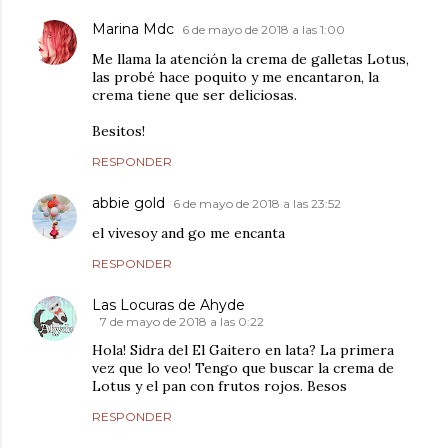
Marina Mdc
6 de mayo de 2018 a las 1:00
Me llama la atención la crema de galletas Lotus,
las probé hace poquito y me encantaron, la
crema tiene que ser deliciosas.
Besitos!
RESPONDER
abbie gold
6 de mayo de 2018 a las 23:52
el vivesoy and go me encanta
RESPONDER
Las Locuras de Ahyde
7 de mayo de 2018 a las 0:22
Hola! Sidra del El Gaitero en lata? La primera
vez que lo veo! Tengo que buscar la crema de
Lotus y el pan con frutos rojos. Besos
RESPONDER