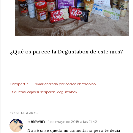
¿Qué os parece la Degustabox de este mes?
Compartir
Enviar entrada por correo electrónico
Etiquetas:
cajas suscripción
degustabox
COMENTARIOS
Belswan
4 de mayo de 2018 a las 21:42
No sé si se quedo mi comentario pero te decia