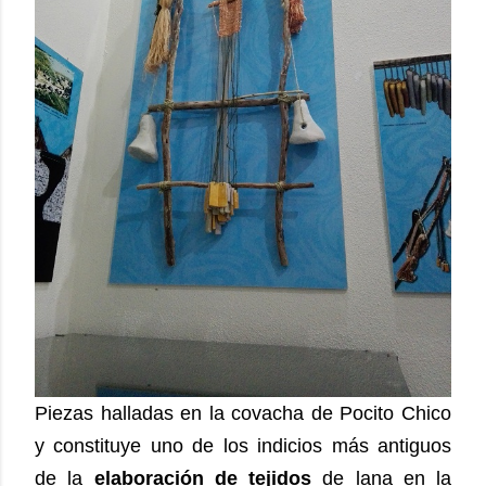
Piezas halladas en la covacha de Pocito Chico
y constituye uno de los indicios más antiguos
de la
elaboración de tejidos
de lana en la