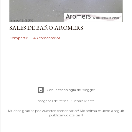
mayo 12, 2016
SALES DE BAÑO AROMERS
Compartir
148 comentarios
Con la tecnología de Blogger
Imágenes del tema:
Gintare Marcel
Muchas gracias por vuestros comentarios! Me anima mucho a seguir
publicando cositas!!!