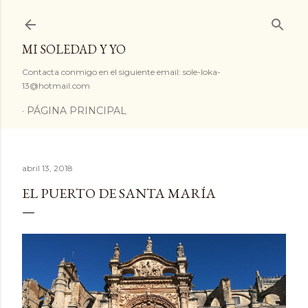
Ir al contenido principal
MI SOLEDAD Y YO
Contacta conmigo en el siguiente email: sole-loka-
13@hotmail.com
PÁGINA PRINCIPAL
abril 13, 2018
EL PUERTO DE SANTA MARÍA