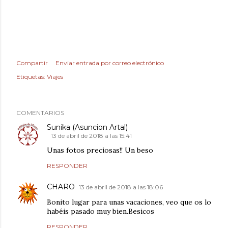
Compartir
Enviar entrada por correo electrónico
Etiquetas:
Viajes
COMENTARIOS
Sunika (Asuncion Artal)
13 de abril de 2018 a las 15:41
Unas fotos preciosas!! Un beso
RESPONDER
CHARO
13 de abril de 2018 a las 18:06
Bonito lugar para unas vacaciones, veo que os lo
habéis pasado muy bien.Besicos
RESPONDER