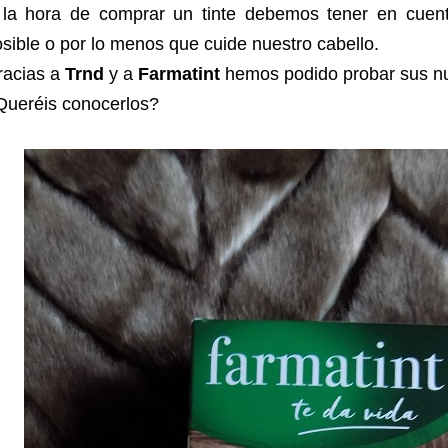
 la hora de comprar un tinte debemos tener en cuen
sible o por lo menos que cuide nuestro cabello.
racias a
Trnd
y a
Farmatint
hemos podido probar sus nue
Queréis conocerlos?