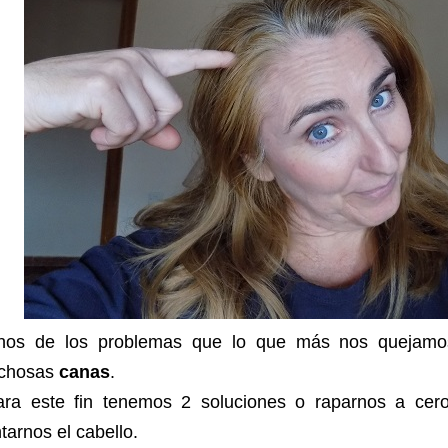
nos de los problemas que lo que más nos quejamos
ichosas
canas
.
ara este fin tenemos 2 soluciones o raparnos a ce
ntarnos el cabello.