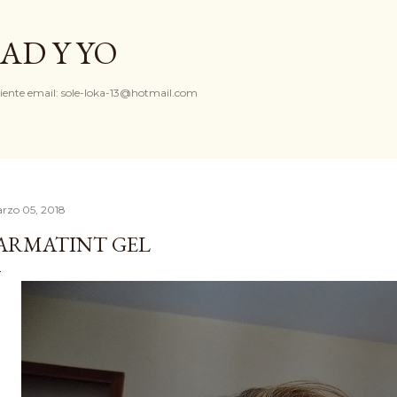
Ir al contenido principal
AD Y YO
iente email: sole-loka-13@hotmail.com
rzo 05, 2018
ARMATINT GEL