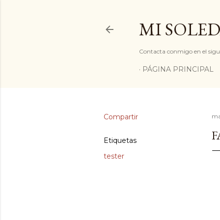
MI SOLED
Contacta conmigo en el sigu
PÁGINA PRINCIPAL
Compartir
ma
F
Etiquetas
tester