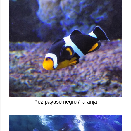
Pez payaso negro /naranja