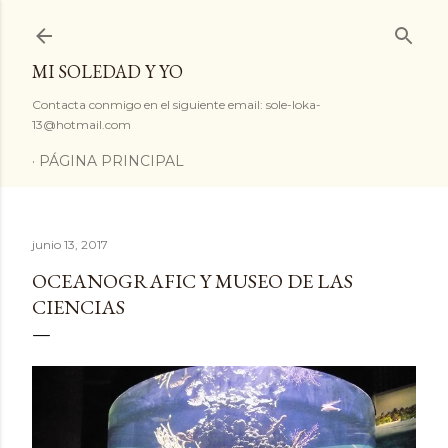
Ir al contenido principal
MI SOLEDAD Y YO
Contacta conmigo en el siguiente email: sole-loka-
13@hotmail.com
PÁGINA PRINCIPAL
junio 13, 2017
OCEANOGRAFIC Y MUSEO DE LAS
CIENCIAS