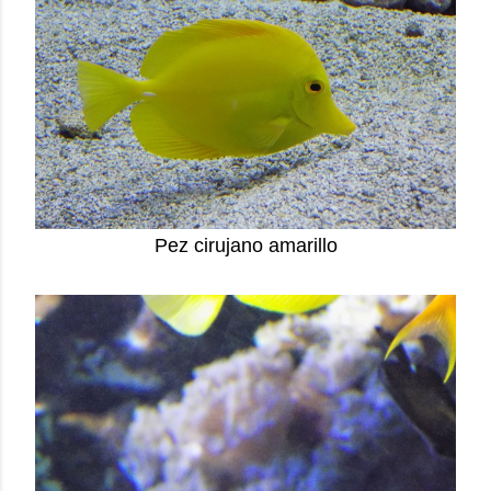
Pez cirujano amarillo