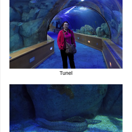
Tunel