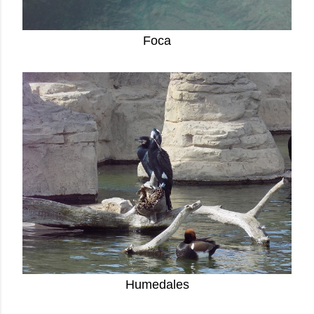
Foca
Humedales