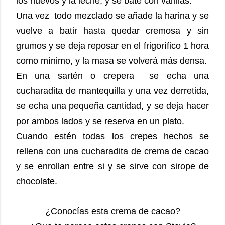
los huevos y la leche, y se bate con varillas.
Una vez todo mezclado se añade la harina y se
vuelve a batir hasta quedar cremosa y sin
grumos y se deja reposar en el frigorífico 1 hora
como mínimo, y la masa se volverá más densa.
En una sartén o crepera se echa una
cucharadita de mantequilla y una vez derretida,
se echa una pequeña cantidad, y se deja hacer
por ambos lados y se reserva en un plato.
Cuando estén todas los crepes hechos se
rellena con una cucharadita de crema de cacao
y se enrollan entre si y se sirve con sirope de
chocolate.
¿Conocías esta crema de cacao?