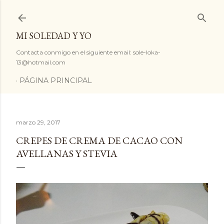
Ir al contenido principal
MI SOLEDAD Y YO
Contacta conmigo en el siguiente email: sole-loka-
13@hotmail.com
PÁGINA PRINCIPAL
marzo 29, 2017
CREPES DE CREMA DE CACAO CON
AVELLANAS Y STEVIA