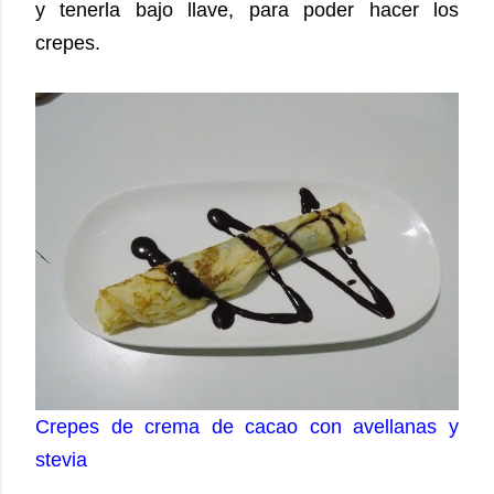
y tenerla bajo llave, para poder hacer los
crepes.
Crepes de crema de cacao con avellanas y
stevia