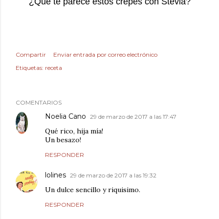
¿Que te parece estos crepes con Stevia?
Compartir
Enviar entrada por correo electrónico
Etiquetas:
receta
COMENTARIOS
Noelia Cano
29 de marzo de 2017 a las 17:47
Qué rico, hija mía!
Un besazo!
RESPONDER
lolines
29 de marzo de 2017 a las 19:32
Un dulce sencillo y riquisimo.
RESPONDER