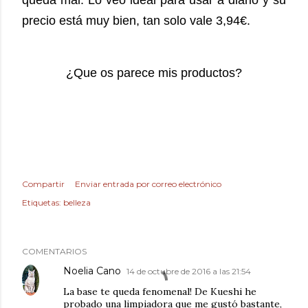
queda mal. Lo veo ideal para usar a diario y su
precio está muy bien, tan solo vale 3,94€.
¿Que os parece mis productos?
Compartir
Enviar entrada por correo electrónico
Etiquetas:
belleza
COMENTARIOS
Noelia Cano
14 de octubre de 2016 a las 21:54
La base te queda fenomenal! De Kueshi he
probado una limpiadora que me gustó bastante,