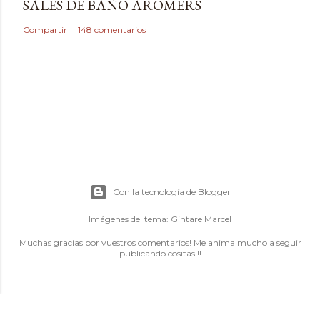
SALES DE BAÑO AROMERS
Compartir
148 comentarios
Con la tecnología de Blogger
Imágenes del tema:
Gintare Marcel
Muchas gracias por vuestros comentarios! Me anima mucho a seguir
publicando cositas!!!