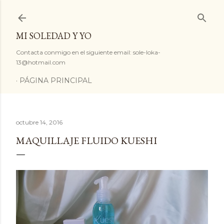
Ir al contenido principal
MI SOLEDAD Y YO
Contacta conmigo en el siguiente email: sole-loka-
13@hotmail.com
PÁGINA PRINCIPAL
octubre 14, 2016
MAQUILLAJE FLUIDO KUESHI