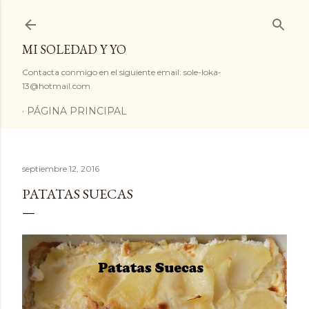
Ir al contenido principal
MI SOLEDAD Y YO
Contacta conmigo en el siguiente email: sole-loka-
13@hotmail.com
PÁGINA PRINCIPAL
septiembre 12, 2016
PATATAS SUECAS