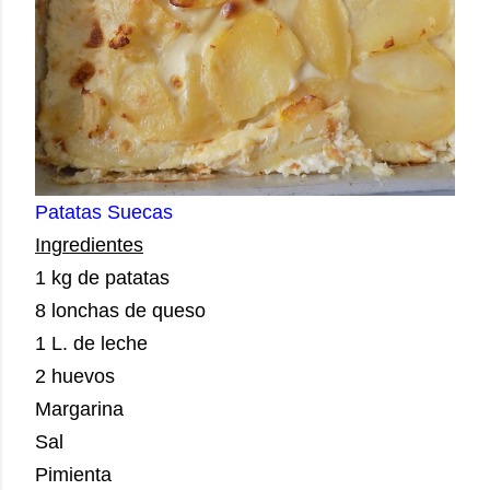
Patatas Suecas
Ingredientes
1 kg de patatas
8 lonchas de queso
1 L. de leche
2 huevos
Margarina
Sal
Pimienta