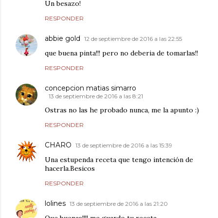
Un besazo!
RESPONDER
abbie gold
12 de septiembre de 2016 a las 22:55
que buena pinta!!! pero no deberia de tomarlas!!
RESPONDER
concepcion matias simarro
13 de septiembre de 2016 a las 8:21
Ostras no las he probado nunca, me la apunto :)
RESPONDER
CHARO
13 de septiembre de 2016 a las 15:39
Una estupenda receta que tengo intención de
hacerla.Besicos
RESPONDER
lolines
13 de septiembre de 2016 a las 21:20