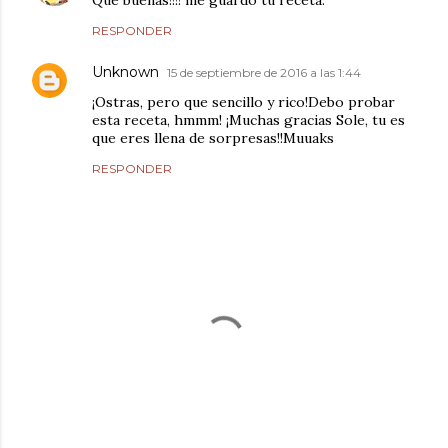
Que buenas!!!! me guardo tu receta.
RESPONDER
Unknown
15 de septiembre de 2016 a las 1:44
¡Ostras, pero que sencillo y rico!Debo probar
esta receta, hmmm! ¡Muchas gracias Sole, tu es
que eres llena de sorpresas!!Muuaks
RESPONDER