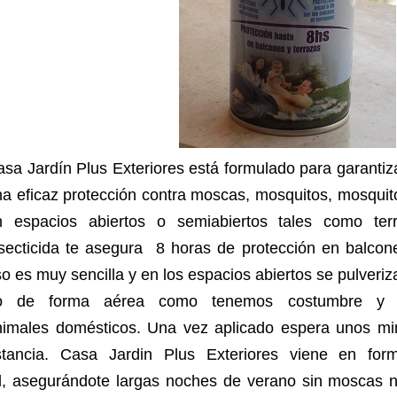
sa Jardín Plus Exteriores está formulado para garantiza
a eficaz protección contra moscas, mosquitos, mosquit
n espacios abiertos o semiabiertos tales como terr
nsecticida te asegura 8 horas de protección en balcon
o es muy sencilla y en los espacios abiertos se pulveri
o de forma aérea como tenemos costumbre y 
nimales domésticos. Una vez aplicado espera unos min
stancia. Casa Jardin Plus Exteriores viene en for
l, asegurándote largas noches de verano sin moscas 