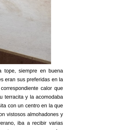
 a tope, siempre en buena
s eran sus preferidas en la
 correspondiente calor que
su terracita y la acomodaba
ta con un centro en la que
con vistosos almohadones y
erano, iba a recibir varias