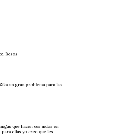
te. Besos
Zika un gran problema para las
rmigas que hacen sus nidos en
para ellas yo creo que les