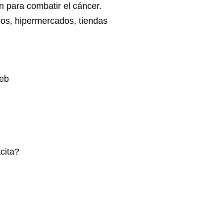
n para combatir el cáncer.
os, hipermercados, tiendas
web
cita?