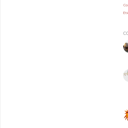
Co
Et
C