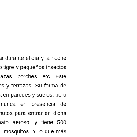
r durante el día y la noche
o tigre y pequeños insectos
azas, porches, etc. Este
es y terrazas. Su forma de
za en paredes y suelos, pero
nunca en presencia de
utos para entrar en dicha
mato aerosol y tiene 500
ni mosquitos.
Y lo que más