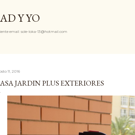
Ir al contenido principal
AD Y YO
iente email: sole-loka-13@hotmail.com
sto 11, 2016
ASA JARDIN PLUS EXTERIORES