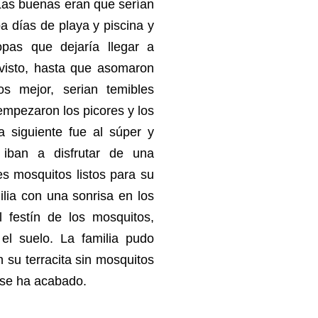
 Las buenas eran que serían
ba días de playa y piscina y
pas que dejaría llegar a
visto, hasta que asomaron
s mejor, serian temibles
mpezaron los picores y los
ía siguiente fue al súper y
 iban a disfrutar de una
s mosquitos listos para su
ilia con una sonrisa en los
festín de los mosquitos,
el suelo. La familia pudo
n su terracita sin mosquitos
 se ha acabado.