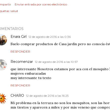
mpartir
Enviar entrada por correo electrónico
iquetas:
salud
OMENTARIOS
Enara Girl
12 de agosto de 2016 a las 0:36
Suelo comprar productos de Casa jardín pero no conocía és
RESPONDER
Recomenzar
12 de agosto de 2016 a las 10:57
que interesante Nosotros estamos por aca con el mosquito 
mujeres embarazadas
muy interesante tu texto
RESPONDER
CHARO
12 de agosto de 2016 a las 16:25
Mi problema en la terraza no son los mosquitos, son las ho
mis tiestos y aparecen a miles y por más veneno que compro 