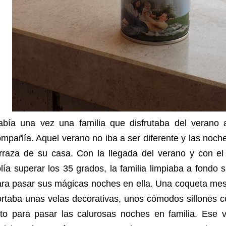
abía una vez una familia que disfrutaba del verano
mpañía. Aquel verano no iba a ser diferente y las noche
erraza de su casa. Con la llegada del verano y con el
lía superar los 35 grados, la familia limpiaba a fondo 
ra pasar sus mágicas noches en ella. Una coqueta mesi
ortaba unas velas decorativas, unos cómodos sillones 
sto para pasar las calurosas noches en familia. Ese v