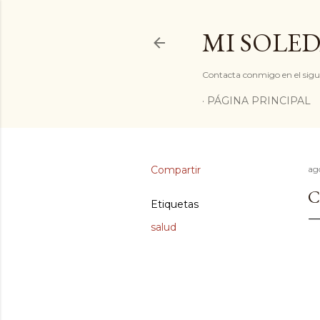
MI SOLED
Contacta conmigo en el sigu
PÁGINA PRINCIPAL
Compartir
ago
C
Etiquetas
salud