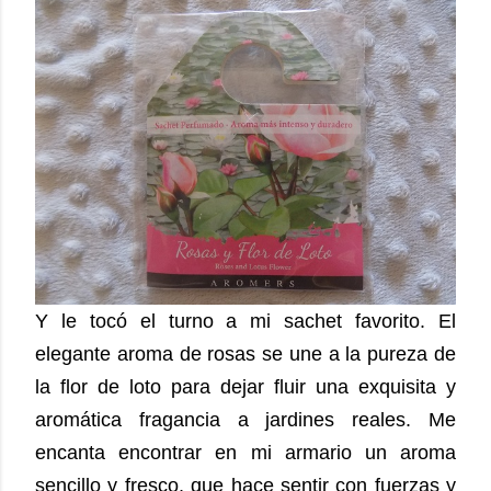
Y le tocó el turno a mi sachet favorito. El
elegante aroma de rosas se une a la pureza de
la flor de loto para dejar fluir una exquisita y
aromática fragancia a jardines reales. Me
encanta encontrar en mi armario un aroma
sencillo y fresco, que hace sentir con fuerzas y