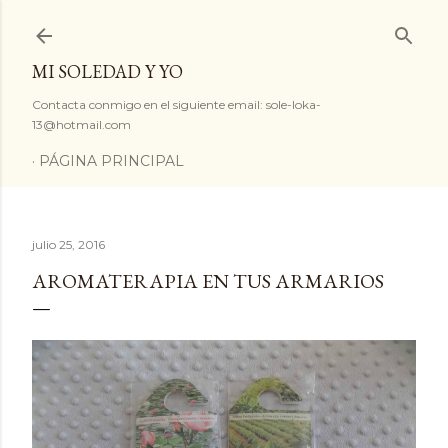
Ir al contenido principal
MI SOLEDAD Y YO
Contacta conmigo en el siguiente email: sole-loka-
13@hotmail.com
PÁGINA PRINCIPAL
julio 25, 2016
AROMATERAPIA EN TUS ARMARIOS