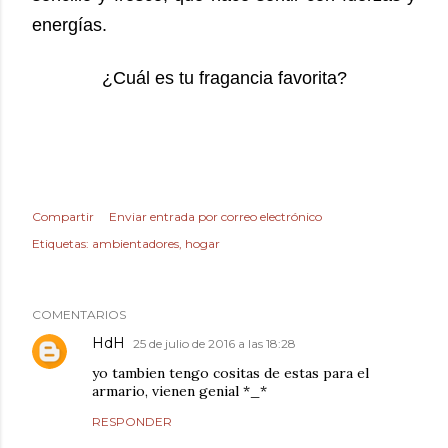
energías.
¿Cuál es tu fragancia favorita?
Compartir
Enviar entrada por correo electrónico
Etiquetas:
ambientadores
hogar
COMENTARIOS
HdH
25 de julio de 2016 a las 18:28
yo tambien tengo cositas de estas para el
armario, vienen genial *_*
RESPONDER