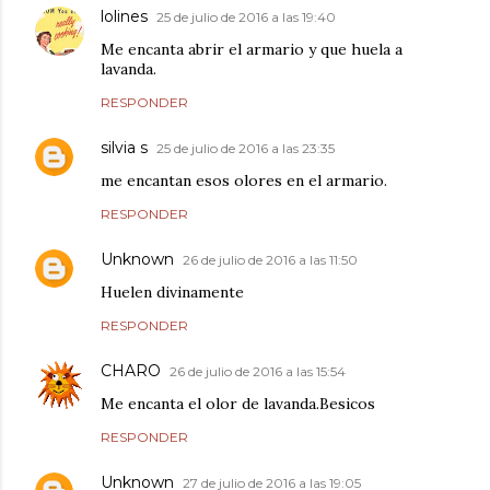
lolines
25 de julio de 2016 a las 19:40
Me encanta abrir el armario y que huela a
lavanda.
RESPONDER
silvia s
25 de julio de 2016 a las 23:35
me encantan esos olores en el armario.
RESPONDER
Unknown
26 de julio de 2016 a las 11:50
Huelen divinamente
RESPONDER
CHARO
26 de julio de 2016 a las 15:54
Me encanta el olor de lavanda.Besicos
RESPONDER
Unknown
27 de julio de 2016 a las 19:05