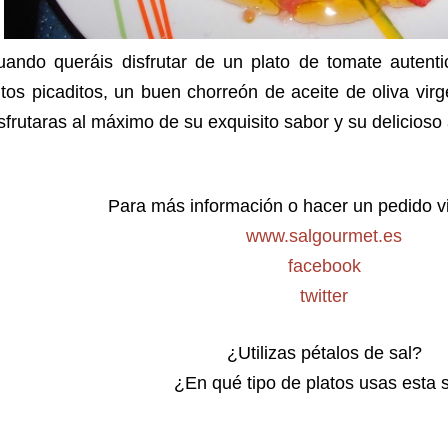
uando queráis disfrutar de un plato de tomate autent
itos picaditos, un buen chorreón de aceite de oliva vir
sfrutaras al máximo de su exquisito sabor y su delicioso
Para más información o hacer un pedido v
www.salgourmet.es
facebook
twitter
¿Utilizas pétalos de sal?
¿En qué tipo de platos usas esta 