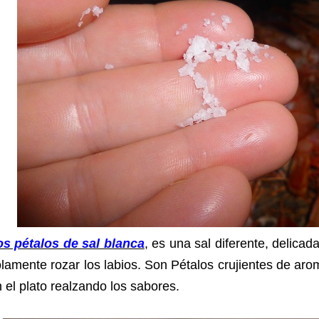
os pétalos de sal blanca
, es una sal diferente, delicad
lamente rozar los labios. Son Pétalos crujientes de aro
 el plato realzando los sabores.