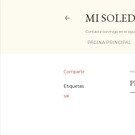
MI SOLED
Contacta conmigo en el sigu
PÁGINA PRINCIPAL
Compartir
ma
P
Etiquetas
sal