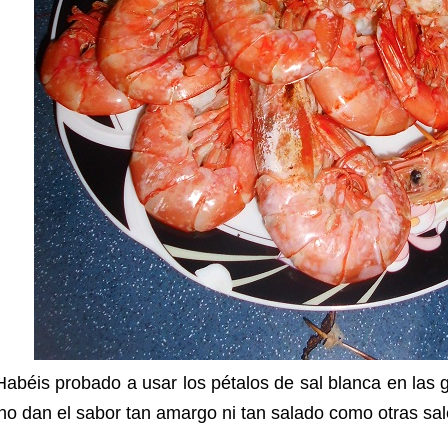
Habéis probado a usar los pétalos de sal blanca en la
no dan el sabor tan amargo ni tan salado como otras sal