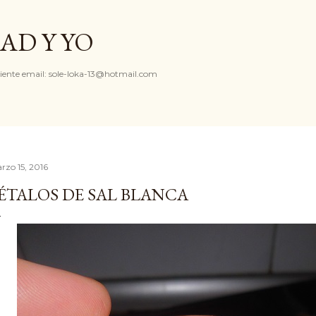
Ir al contenido principal
AD Y YO
iente email: sole-loka-13@hotmail.com
rzo 15, 2016
ÉTALOS DE SAL BLANCA