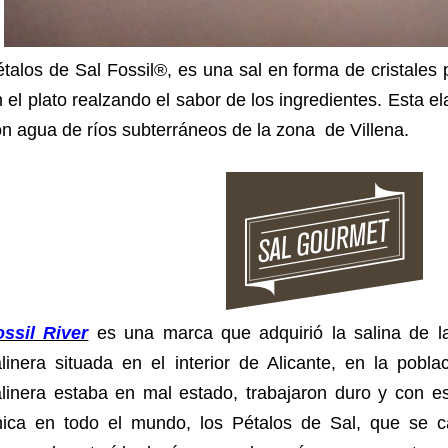
talos de Sal Fossil®, es una sal en forma de cristales 
 el plato realzando el sabor de los ingredientes. Esta 
n agua de ríos subterráneos de la zona de Villena.
ossil River
es una marca que adquirió la salina de la
linera situada en el interior de Alicante, en la pobl
alinera estaba en mal estado, trabajaron duro y con e
nica en todo el mundo, los Pétalos de Sal, que se ca