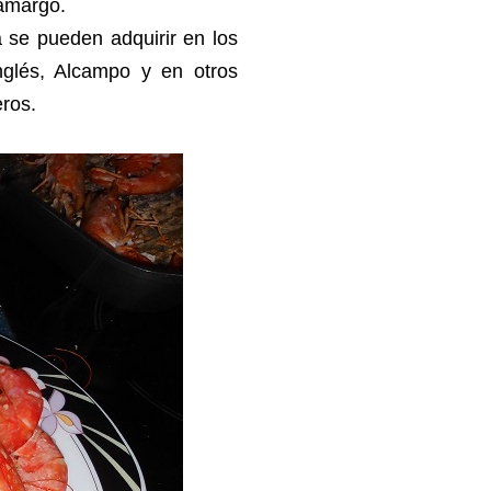
 amargo.
 se pueden adquirir en los
nglés, Alcampo y en otros
eros.