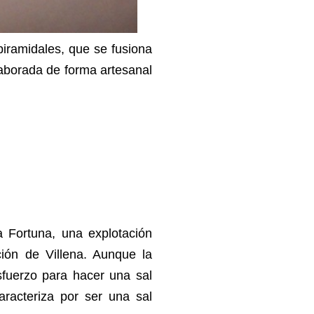
piramidales, que se fusiona
elaborada de forma artesanal
 Fortuna, una explotación
ación de Villena. Aunque la
sfuerzo para hacer una sal
racteriza por ser una sal