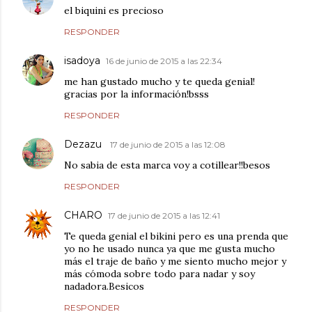
el biquini es precioso
RESPONDER
isadoya
16 de junio de 2015 a las 22:34
me han gustado mucho y te queda genial!
gracias por la información!bsss
RESPONDER
Dezazu
17 de junio de 2015 a las 12:08
No sabia de esta marca voy a cotillear!!besos
RESPONDER
CHARO
17 de junio de 2015 a las 12:41
Te queda genial el bikini pero es una prenda que
yo no he usado nunca ya que me gusta mucho
más el traje de baño y me siento mucho mejor y
más cómoda sobre todo para nadar y soy
nadadora.Besicos
RESPONDER