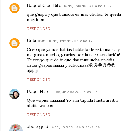
Raquel Grau Rillo
16 de junio de 2015 a las 18:15
que guapa y que bañadores mas chulos, te queda
muy bien
RESPONDER
Unknown
16 de junio de 2015 a las 18:51
Creo que ya nos habias hablado de esta marca y
me gusta mucho, gracias por la recomendación!
Te tengo que de ir que das muuuucha envidia,
estas guapisimaaaa y rebuenaaa!😜😜😜😍😍😍
ajajajj
RESPONDER
Paqui Haro
16 de junio de 2015 a las 19:41
Que wapisimaaaaaa! Yo aun tapada hasta arriba
ahiiii. Besicos
RESPONDER
abbie gold
16 de junio de 2015 a las 20:46