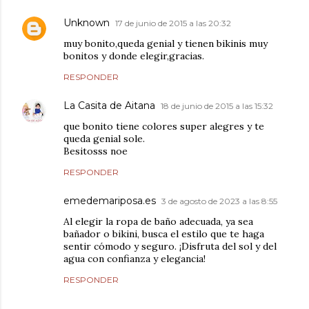
Unknown
17 de junio de 2015 a las 20:32
muy bonito,queda genial y tienen bikinis muy
bonitos y donde elegir,gracias.
RESPONDER
La Casita de Aitana
18 de junio de 2015 a las 15:32
que bonito tiene colores super alegres y te
queda genial sole.
Besitosss noe
RESPONDER
emedemariposa.es
3 de agosto de 2023 a las 8:55
Al elegir la ropa de baño adecuada, ya sea
bañador o bikini, busca el estilo que te haga
sentir cómodo y seguro. ¡Disfruta del sol y del
agua con confianza y elegancia!
RESPONDER