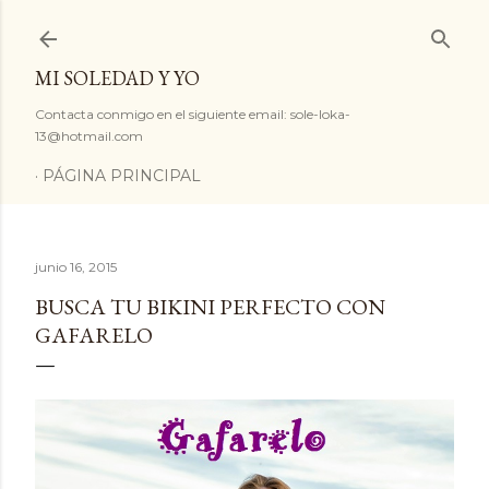
Ir al contenido principal
MI SOLEDAD Y YO
Contacta conmigo en el siguiente email: sole-loka-
13@hotmail.com
PÁGINA PRINCIPAL
junio 16, 2015
BUSCA TU BIKINI PERFECTO CON
GAFARELO