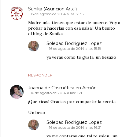
Sunika (Asuncion Artal)
15 de agosto de 2014 a las 12:35
Madre mía, tienen que estar de muerte. Voy a
probar a hacerlas con esa salsa!! Un besito
el blog de Sunika
Soledad Rodriguez Lopez
16 de agosto de 2014 a las 15:19
ya veras como te gusta, un besazo
RESPONDER
Joanna de Cosmética en Acción
16 de agosto de 2014 a las 9:21
¡Qué ricas! Gracias por compartir la receta.
Un beso
Soledad Rodriguez Lopez
16 de agosto de 2014 a las 16:21
ya me contaras que tal te salen , un