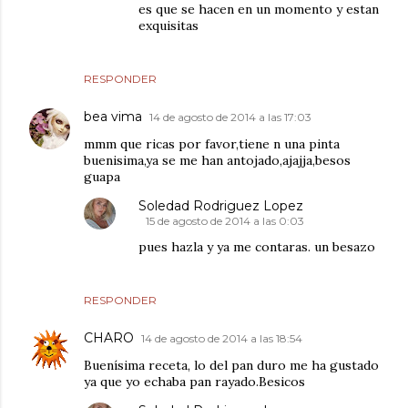
es que se hacen en un momento y estan
exquisitas
RESPONDER
bea vima
14 de agosto de 2014 a las 17:03
mmm que ricas por favor,tiene n una pinta
buenisima,ya se me han antojado,ajajja,besos
guapa
Soledad Rodriguez Lopez
15 de agosto de 2014 a las 0:03
pues hazla y ya me contaras. un besazo
RESPONDER
CHARO
14 de agosto de 2014 a las 18:54
Buenísima receta, lo del pan duro me ha gustado
ya que yo echaba pan rayado.Besicos