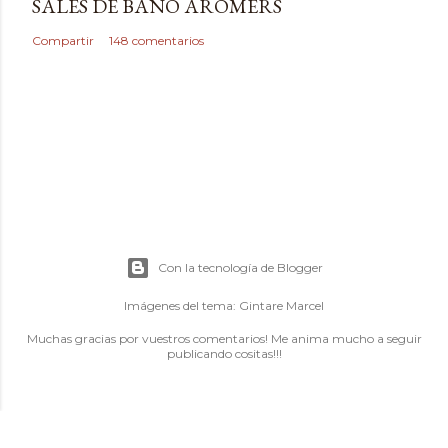
SALES DE BAÑO AROMERS
Compartir
148 comentarios
Con la tecnología de Blogger
Imágenes del tema:
Gintare Marcel
Muchas gracias por vuestros comentarios! Me anima mucho a seguir
publicando cositas!!!