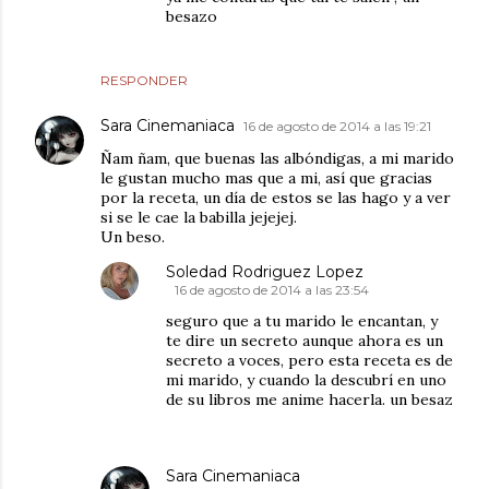
besazo
RESPONDER
Sara Cinemaniaca
16 de agosto de 2014 a las 19:21
Ñam ñam, que buenas las albóndigas, a mi marido
le gustan mucho mas que a mi, así que gracias
por la receta, un día de estos se las hago y a ver
si se le cae la babilla jejejej.
Un beso.
Soledad Rodriguez Lopez
16 de agosto de 2014 a las 23:54
seguro que a tu marido le encantan, y
te dire un secreto aunque ahora es un
secreto a voces, pero esta receta es de
mi marido, y cuando la descubrí en uno
de su libros me anime hacerla. un besaz
Sara Cinemaniaca