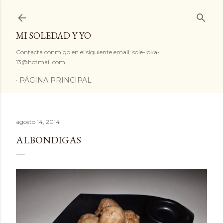
Ir al contenido principal
MI SOLEDAD Y YO
Contacta conmigo en el siguiente email: sole-loka-
13@hotmail.com
PÁGINA PRINCIPAL
agosto 14, 2014
ALBONDIGAS