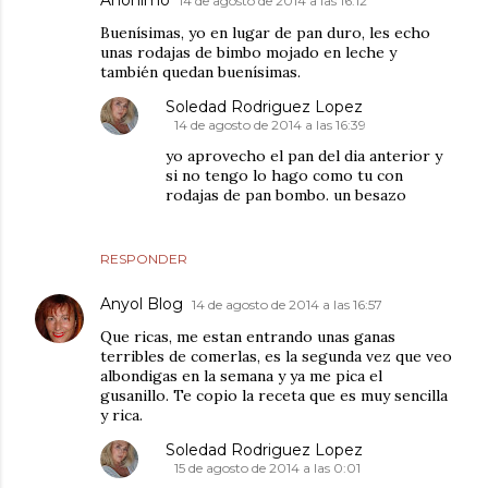
Anónimo
14 de agosto de 2014 a las 16:12
Buenísimas, yo en lugar de pan duro, les echo
unas rodajas de bimbo mojado en leche y
también quedan buenísimas.
Soledad Rodriguez Lopez
14 de agosto de 2014 a las 16:39
yo aprovecho el pan del dia anterior y
si no tengo lo hago como tu con
rodajas de pan bombo. un besazo
RESPONDER
Anyol Blog
14 de agosto de 2014 a las 16:57
Que ricas, me estan entrando unas ganas
terribles de comerlas, es la segunda vez que veo
albondigas en la semana y ya me pica el
gusanillo. Te copio la receta que es muy sencilla
y rica.
Soledad Rodriguez Lopez
15 de agosto de 2014 a las 0:01