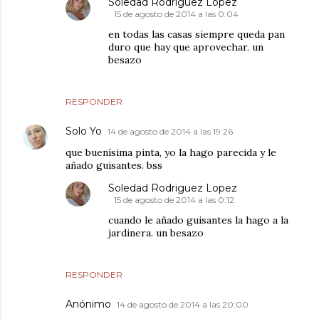
Soledad Rodriguez Lopez
15 de agosto de 2014 a las 0:04
en todas las casas siempre queda pan
duro que hay que aprovechar. un
besazo
RESPONDER
Solo Yo
14 de agosto de 2014 a las 19:26
que buenísima pinta, yo la hago parecida y le
añado guisantes. bss
Soledad Rodriguez Lopez
15 de agosto de 2014 a las 0:12
cuando le añado guisantes la hago a la
jardinera. un besazo
RESPONDER
Anónimo
14 de agosto de 2014 a las 20:00