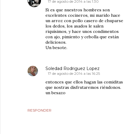
17 de agosto de 2014 a las 1:30
Si es que nuestros hombres son
excelentes cocineros, mi marido hace
un arroz con pollo casero de chuparse
los dedos, los asados le salen
riquísimos, y hace unos condimentos
con ajo, pimiento y cebolla que están
deliciosos.
Un besote.
Soledad Rodriguez Lopez
17 de agosto de 2014 a las 16:25
entonces que ellos hagan las comiditas
que nostras disfrutaremos riéndonos.
un besazo
RESPONDER