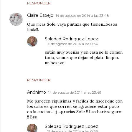
RESPONDER
Claire Espejo
14 de agosto de 2014 a las 23:48
Que ricas Sole, vaya pintaza que tienen...besos
linda!!.
Soledad Rodriguez Lopez
15 de agosto de 2014 a las 0:36
están muy buenas y en casa se lo comen
todo, vamos que dejan el plato limpio.
un besazo
RESPONDER
Anónimo
14 de agosto de 2014 a las 23:49
Me parecen riquisimas y faciles de hacer,que con
los calores que corren se agradece estar poco
en la cocina ... ;) ...gracias Sole !! Las haré seguro
!! Bss
Soledad Rodriguez Lopez
15 de agosto de 2014 a las 0:38