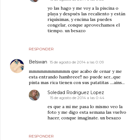
yo las hago y me voy a la piscina o
playa y después las recaliento y están
riquísimas, y encima las puedes
congelar, conque aprovechamos el
tiempo. un besazo
RESPONDER
Belswan
15 de agosto de 2014 a las 0:09
mmmmmmmmmmm que acabo de cenar y me
esta entrando hambreee!! no puede ser...que
pinta mas rica tienen con sus patatitas ....ains...
Soledad Rodriguez Lopez
15 de agosto de 2014 a las 0:44
es que a mi me pasa lo mismo veo la
foto y me digo esta semana las vuelvo
hacer, conque imagínate. un besazo
RESPONDER