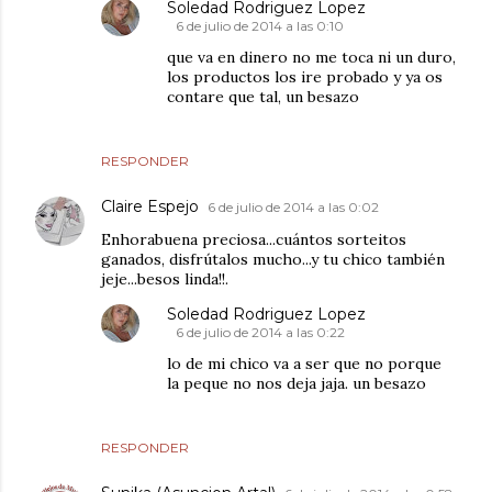
Soledad Rodriguez Lopez
6 de julio de 2014 a las 0:10
que va en dinero no me toca ni un duro,
los productos los ire probado y ya os
contare que tal, un besazo
RESPONDER
Claire Espejo
6 de julio de 2014 a las 0:02
Enhorabuena preciosa...cuántos sorteitos
ganados, disfrútalos mucho...y tu chico también
jeje...besos linda!!.
Soledad Rodriguez Lopez
6 de julio de 2014 a las 0:22
lo de mi chico va a ser que no porque
la peque no nos deja jaja. un besazo
RESPONDER