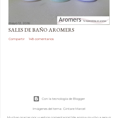
mayo 12, 2016
SALES DE BAÑO AROMERS
Compartir
148 comentarios
Con la tecnología de Blogger
Imágenes del tema:
Gintare Marcel
Muchas gracias por vuestros comentarios! Me anima mucho a seguir