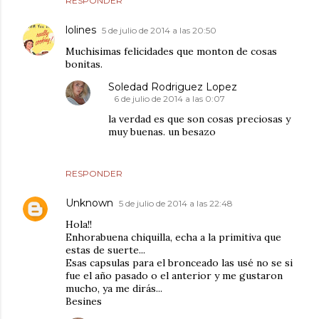
RESPONDER
lolines
5 de julio de 2014 a las 20:50
Muchisimas felicidades que monton de cosas
bonitas.
Soledad Rodriguez Lopez
6 de julio de 2014 a las 0:07
la verdad es que son cosas preciosas y
muy buenas. un besazo
RESPONDER
Unknown
5 de julio de 2014 a las 22:48
Hola!!
Enhorabuena chiquilla, echa a la primitiva que
estas de suerte...
Esas capsulas para el bronceado las usé no se si
fue el año pasado o el anterior y me gustaron
mucho, ya me dirás...
Besines