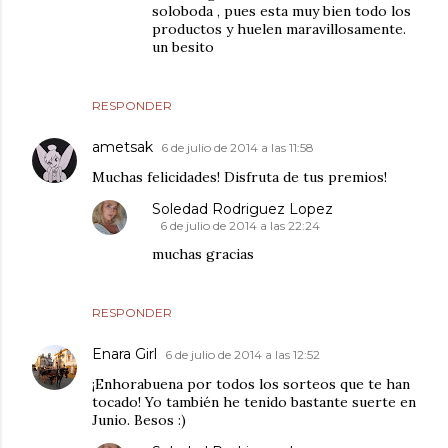
soloboda , pues esta muy bien todo los
productos y huelen maravillosamente.
un besito
RESPONDER
ametsak
6 de julio de 2014 a las 11:58
Muchas felicidades! Disfruta de tus premios!
Soledad Rodriguez Lopez
6 de julio de 2014 a las 22:24
muchas gracias
RESPONDER
Enara Girl
6 de julio de 2014 a las 12:52
¡Enhorabuena por todos los sorteos que te han
tocado! Yo también he tenido bastante suerte en
Junio. Besos :)