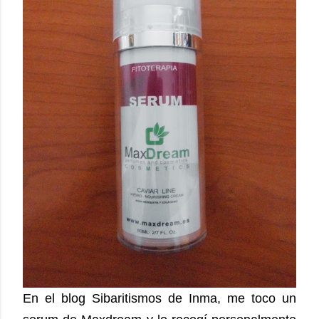
En el blog Sibaritismos de Inma, me toco un