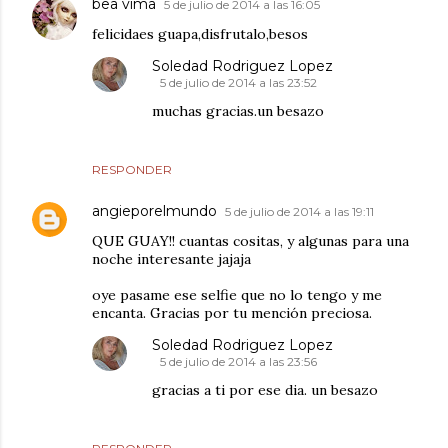
bea vima
5 de julio de 2014 a las 16:05
felicidaes guapa,disfrutalo,besos
Soledad Rodriguez Lopez
5 de julio de 2014 a las 23:52
muchas gracias.un besazo
RESPONDER
angieporelmundo
5 de julio de 2014 a las 19:11
QUE GUAY!! cuantas cositas, y algunas para una
noche interesante jajaja
oye pasame ese selfie que no lo tengo y me
encanta. Gracias por tu mención preciosa.
Soledad Rodriguez Lopez
5 de julio de 2014 a las 23:56
gracias a ti por ese dia. un besazo