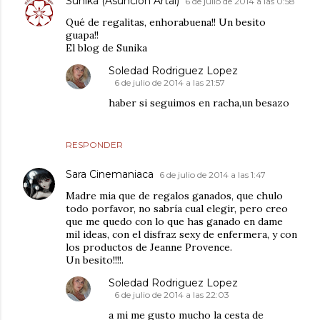
Sunika (Asuncion Artal)
6 de julio de 2014 a las 0:58
Qué de regalitas, enhorabuena!! Un besito
guapa!!
El blog de Sunika
Soledad Rodriguez Lopez
6 de julio de 2014 a las 21:57
haber si seguimos en racha,un besazo
RESPONDER
Sara Cinemaniaca
6 de julio de 2014 a las 1:47
Madre mia que de regalos ganados, que chulo
todo porfavor, no sabría cual elegir, pero creo
que me quedo con lo que has ganado en dame
mil ideas, con el disfraz sexy de enfermera, y con
los productos de Jeanne Provence.
Un besito!!!!.
Soledad Rodriguez Lopez
6 de julio de 2014 a las 22:03
a mi me gusto mucho la cesta de