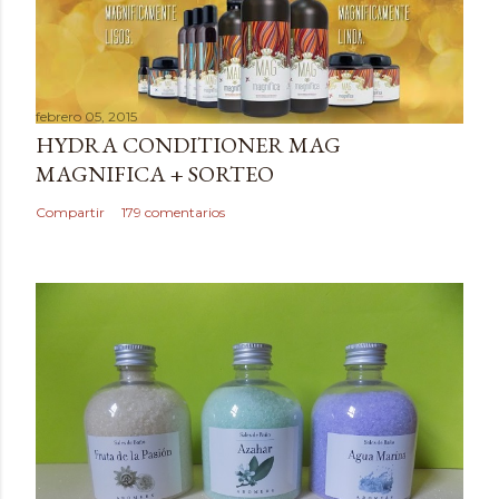
l
i
c
a
febrero 05, 2015
r
HYDRA CONDITIONER MAG
u
MAGNIFICA + SORTEO
n
c
Compartir
179 comentarios
o
m
e
n
t
a
r
i
o