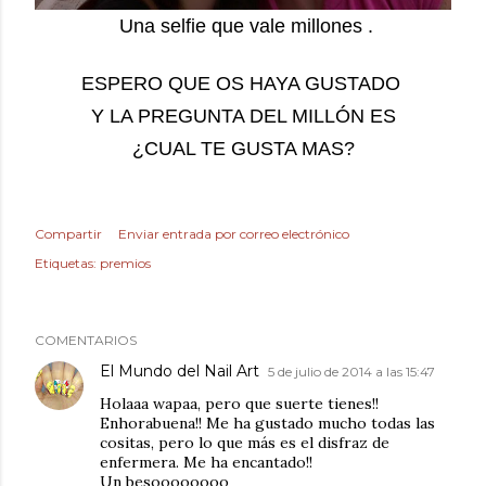
Una selfie que vale millones .
ESPERO QUE OS HAYA GUSTADO
Y LA PREGUNTA DEL MILLÓN ES
¿CUAL TE GUSTA MAS?
Compartir
Enviar entrada por correo electrónico
Etiquetas:
premios
COMENTARIOS
El Mundo del Nail Art
5 de julio de 2014 a las 15:47
Holaaa wapaa, pero que suerte tienes!!
Enhorabuena!! Me ha gustado mucho todas las
cositas, pero lo que más es el disfraz de
enfermera. Me ha encantado!!
Un besoooooooo