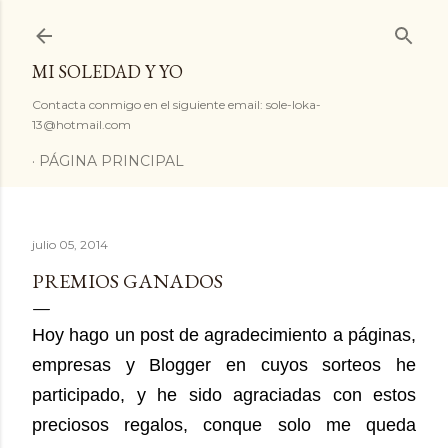
Ir al contenido principal
MI SOLEDAD Y YO
Contacta conmigo en el siguiente email: sole-loka-
13@hotmail.com
PÁGINA PRINCIPAL
julio 05, 2014
PREMIOS GANADOS
Hoy hago un post de agradecimiento a páginas,
empresas y Blogger en cuyos sorteos he
participado, y he sido agraciadas con estos
preciosos regalos, conque solo me queda