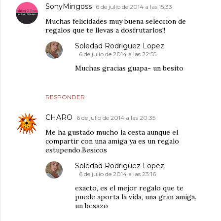
SonyMingoss
6 de julio de 2014 a las 15:33
Muchas felicidades muy buena seleccion de
regalos que te llevas a dosfrutarlos!!
Soledad Rodriguez Lopez
6 de julio de 2014 a las 22:55
Muchas gracias guapa- un besito
RESPONDER
CHARO
6 de julio de 2014 a las 20:35
Me ha gustado mucho la cesta aunque el
compartir con una amiga ya es un regalo
estupendo.Besicos
Soledad Rodriguez Lopez
6 de julio de 2014 a las 23:16
exacto, es el mejor regalo que te
puede aporta la vida, una gran amiga.
un besazo