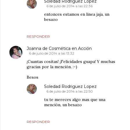
Soledad Rodriguez Lopez
6 de julio de 2014 a las 22:36
entonces estamos en linea jaja, un
besazo
RESPONDER
Joanna de Cosmética en Acción
6 de julio de 2014 a las 13:32
¡Cuantas cositas! ¡Felicidades guapa! Y muchas
gracias por la mención. :-)
Besos
Soledad Rodriguez Lopez
6 de julio de 2014 a las 22:50
tu te mereces algo mas que una
mención, un besazo
RESPONDER