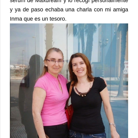
serum de Maxdream y lo recogí personalmente
y ya de paso echaba una charla con mi amiga
Inma que es un tesoro.