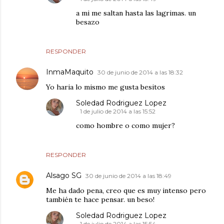
a mi me saltan hasta las lagrimas. un
besazo
RESPONDER
InmaMaquito
30 de junio de 2014 a las 18:32
Yo haria lo mismo me gusta besitos
Soledad Rodriguez Lopez
1 de julio de 2014 a las 15:52
como hombre o como mujer?
RESPONDER
Alsago SG
30 de junio de 2014 a las 18:49
Me ha dado pena, creo que es muy intenso pero
también te hace pensar. un beso!
Soledad Rodriguez Lopez
1 de julio de 2014 a las 15:54