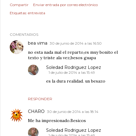
Compartir
Enviar entrada por correo electrónico
Etiquetas:
entrevista
COMENTARIOS
bea vima
30 de junio de 2014 a las 16:50
no esta nada mal el reparto,es muy bonito el
texto y triste ala vez,besos guapa
Soledad Rodriguez Lopez
1 de julio de 2014 a las 15:49
es la dura realidad. un besazo
RESPONDER
CHARO
30 de junio de 2014 a las 18:14
Me ha impresionado.Besicos
Soledad Rodriguez Lopez
1 de julio de 2014 a las 15:49