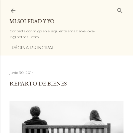
Ir al contenido principal
MI SOLEDAD Y YO
Contacta conmigo en el siguiente email: sole-loka-
13@hotmail.com
PÁGINA PRINCIPAL
junio 30, 2014
REPARTO DE BIENES