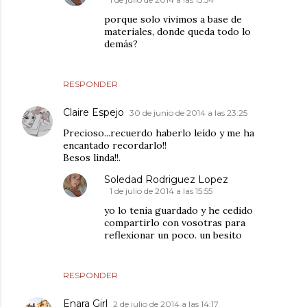
porque solo vivimos a base de
materiales, donde queda todo lo
demás?
RESPONDER
Claire Espejo
30 de junio de 2014 a las 23:25
Precioso...recuerdo haberlo leído y me ha
encantado recordarlo!!
Besos linda!!.
Soledad Rodriguez Lopez
1 de julio de 2014 a las 15:55
yo lo tenia guardado y he cedido
compartirlo con vosotras para
reflexionar un poco. un besito
RESPONDER
Enara Girl
2 de julio de 2014 a las 14:17