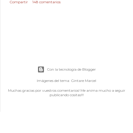
Compartir
148 comentarios
Con la tecnología de Blogger
Imágenes del tema:
Gintare Marcel
Muchas gracias por vuestros comentarios! Me anima mucho a seguir
publicando cositas!!!