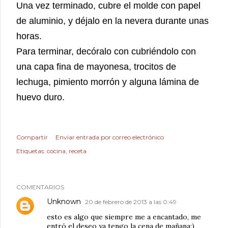
Una vez terminado, cubre el molde con papel
de aluminio, y déjalo en la nevera durante unas
horas.
Para terminar, decóralo con cubriéndolo con
una capa fina de mayonesa, trocitos de
lechuga, pimiento morrón y alguna lámina de
huevo duro.
Compartir
Enviar entrada por correo electrónico
Etiquetas:
cocina
receta
COMENTARIOS
Unknown
20 de febrero de 2013 a las 0:49
esto es algo que siempre me a encantado, me
entró el deseo ya tengo la cena de mañana;)