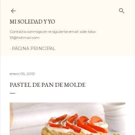
Ir al contenido principal
MI SOLEDAD Y YO
Contacta conmigo en el siguiente email: sole-loka-
13@hotmail.com
PÁGINA PRINCIPAL
enero 05, 2013
PASTEL DE PAN DE MOLDE