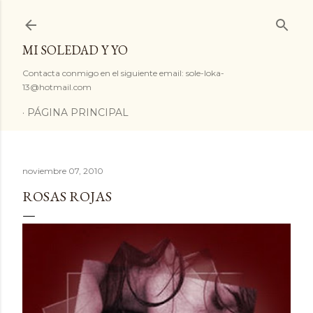
Ir al contenido principal
MI SOLEDAD Y YO
Contacta conmigo en el siguiente email: sole-loka-
13@hotmail.com
PÁGINA PRINCIPAL
noviembre 07, 2010
ROSAS ROJAS